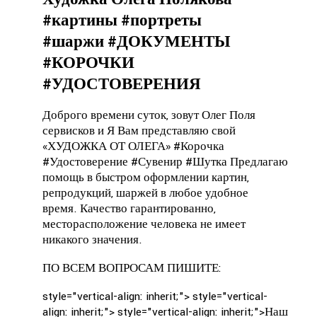
#картины #портреты
#шаржи #ДОКУМЕНТЫ
#КОРОЧКИ
#УДОСТОВЕРЕНИЯ
Доброго времени суток, зовут Олег Поля
сервисков и Я Вам представляю свой
«ХУДОЖКА ОТ ОЛЕГА» #Корочка
#Удостоверение #Сувенир #Шутка Предлагаю
помощь в быстром оформлении картин,
репродукций, шаржей в любое удобное
время.
Качество гарантированно,
месторасположение человека не имеет
никакого значения.
ПО ВСЕМ ВОПРОСАМ ПИШИТЕ:
style="vertical-align: inherit;">
style="vertical-
align: inherit;">
style="vertical-align: inherit;">
Наш