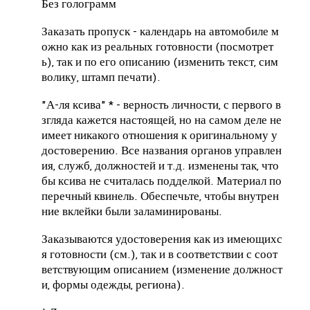
Без голограмм
Заказать пропуск - календарь на автомобиле м
ожно как из реальных готовности (посмотрет
ь), так и по его описанию (изменить текст, сим
волику, штамп печати).
"А-ля ксива" * - верность личности, с первого в
згляда кажется настоящей, но на самом деле не
имеет никакого отношения к оригинальному у
достоверению.
Все названия органов управлен
ия, служб, должностей и т.д.
изменены так, что
бы ксива не считалась подделкой.
Материал по
перечный квинель.
Обеспечьте, чтобы внутрен
ние вклейки были заламинированы.
Заказываются удостоверения как из имеющихс
я готовности (см.), так и в соответствии с соот
ветствующим описанием (изменение должност
и, формы одежды, региона).