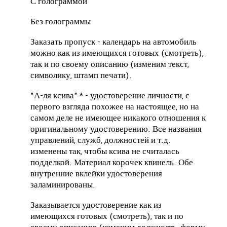
С голограммой
Без голограммы
Заказать пропуск - календарь на автомобиль
можно как из имеющихся готовых (смотреть),
так и по своему описанию (изменим текст,
символику, штамп печати).
"А-ля ксива" * - удостоверение личности, с
первого взгляда похожее на настоящее, но на
самом деле не имеющее никакого отношения к
оригинальному удостоверению. Все названия
управлений, служб, должностей и т.д.
изменены так, чтобы ксива не считалась
подделкой. Материал корочек квинель. Обе
внутренние вклейки удостоверения
заламинированы.
Заказывается удостоверение как из
имеющихся готовых (смотреть), так и по