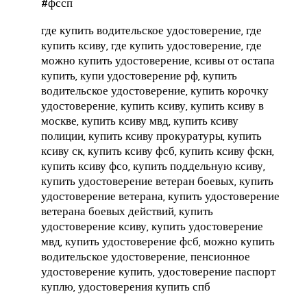
#фссп
где купить водительское удостоверение, где
купить ксиву, где купить удостоверение, где
можно купить удостоверение, ксивы от остапа
купить, купи удостоверение рф, купить
водительское удостоверение, купить корочку
удостоверение, купить ксиву, купить ксиву в
москве, купить ксиву мвд, купить ксиву
полиции, купить ксиву прокуратуры, купить
ксиву ск, купить ксиву фсб, купить ксиву фскн,
купить ксиву фсо, купить поддельную ксиву,
купить удостоверение ветеран боевых, купить
удостоверение ветерана, купить удостоверение
ветерана боевых действий, купить
удостоверение ксиву, купить удостоверение
мвд, купить удостоверение фсб, можно купить
водительское удостоверение, пенсионное
удостоверение купить, удостоверение паспорт
куплю, удостоверения купить спб