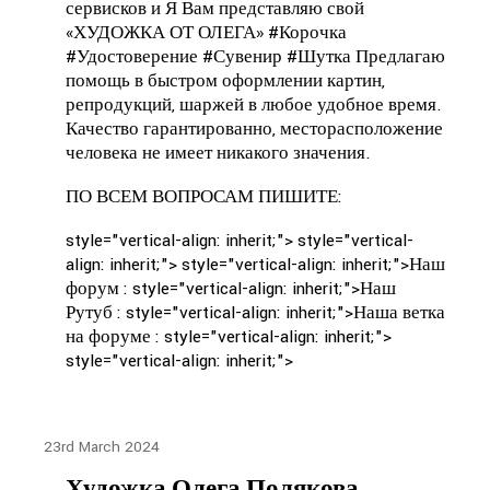
сервисков и Я Вам представляю свой
«ХУДОЖКА ОТ ОЛЕГА» #Корочка
#Удостоверение #Сувенир #Шутка Предлагаю
помощь в быстром оформлении картин,
репродукций, шаржей в любое удобное время.
Качество гарантированно, месторасположение
человека не имеет никакого значения.
ПО ВСЕМ ВОПРОСАМ ПИШИТЕ:
style="vertical-align: inherit;">
style="vertical-
align: inherit;">
style="vertical-align: inherit;">
Наш
форум : style="vertical-align: inherit;">
Наш
Рутуб : style="vertical-align: inherit;">
Наша ветка
на форуме : style="vertical-align: inherit;">
style="vertical-align: inherit;">
23rd March 2024
Художка Олега Полякова