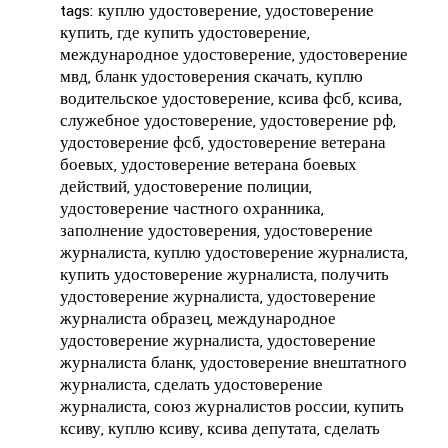
tags: куплю удостоверение, удостоверение
купить, где купить удостоверение,
международное удостоверение, удостоверение
мвд, бланк удостоверения скачать, куплю
водительское удостоверение, ксива фсб, ксива,
служебное удостоверение, удостоверение рф,
удостоверение фсб, удостоверение ветерана
боевых, удостоверение ветерана боевых
действий, удостоверение полиции,
удостоверение частного охранника,
заполнение удостоверения, удостоверение
журналиста, куплю удостоверение журналиста,
купить удостоверение журналиста, получить
удостоверение журналиста, удостоверение
журналиста образец, международное
удостоверение журналиста, удостоверение
журналиста бланк, удостоверение внештатного
журналиста, сделать удостоверение
журналиста, союз журналистов россии, купить
ксиву, куплю ксиву, ксива депутата, сделать