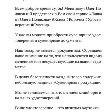
Всем доброе время суток!
Меня зовут Олег По
ляков и Я представляю Вам свой сервис «Лавка
от Олега Полякова» #Ксива #Корочка #Удосто
верение #Сувенир
У нас вы можете приобрести сувенирные удос
товерения и сувенирные документы.
Наш товар не является документом.
Обращаем
ваше внимание на то, что используются видоиз
мененные или несуществующие названия ведо
мства.
В целях безопасности каждый товар содержит
небольшую надпись «Сувенирная продукция».
Мы не занимаемся изготовлением копий ориги
нальных удостоверений.
Ваше удостоверение — это визитная карточка,